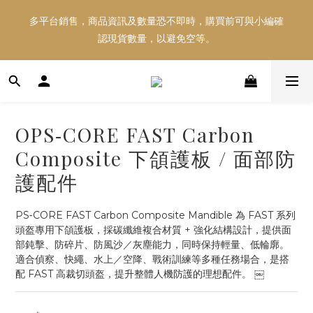
多平台銷售，商品資訊及數量恐不即時，購買前可與小編確
多平台銷售，商品資訊及數量恐不即時，購買前可與小編確
認現貨數量，以避免空等。
認現貨數量，以避免空等。
好東西跟好朋友分享～推薦好友一同享100元購物金！！！
OPS‑CORE FAST Carbon
多平台銷售，商品資訊及數量恐不即時，購買前可與小編確
Composite 下頜護板 / 面部防
認現貨數量，以避免空等。
護配件
PS‑CORE FAST Carbon Composite Mandible 為 FAST 系列
頭盔專用下頜護板，採碳纖維複合材質 + 強化結構設計，提供面
部鈍擊、防碎片、防風沙／灰塵能力，同時保持輕量、低輪廓。
適合偵察、快繩、水上／空降、戰術訓練等多種任務場合，是搭
配 FAST 高裁切頭盔，提升整體人機防護的理想配件。 ￼