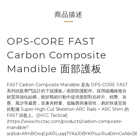
商品描述
OPS‑CORE FAST
Carbon Composite
Mandible 面部護板
FAST Carbon Composite Mandible 是為 OPS‑CORE FAST
系列頭盔專門設計的下頜護板／面部防護配件。採用碳纖維複合
材質與強化結構，能於戰術行動中提供面部對抗碎片、鈍擊、灰
塵、風沙等威脅，並兼具輕量、低輪廓與兼容性，易於快速安裝
於配備 Super‑High‑Cut Skeleton ARC Rails + ARC Shim 的
FAST 頭盔上。([HCC Tactical]
(https://www.hcctac.com/products/carbon-composite-
mandible?
srsltid=AfmBOoqCpKRLuqqTYXaJ0BYKPtucRud0imGxA6n38z