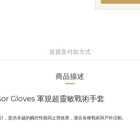
送貨及付款方式
商品描述
 Sensor Gloves 軍規超靈敏戰術手套
es 採用高靈敏度設計，提供卓越的觸控性能與止滑效果，適合各種戰術與戶外活動。