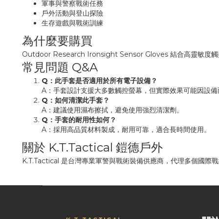
軍事與警察戰術任務
戶外活動與登山探險
生存遊戲與戰術訓練
為什麼要購買
Outdoor Research Ironsight Sensor Gl
常見問題 Q&A
Q：此手套是否適用於所有電子設備？
A：手套設計支援大多數觸控螢幕，但實際效果可能因設備
Q：如何清潔此手套？
A：建議使用濕布擦拭，避免使用強烈清潔劑。
Q：手套的耐用性如何？
A：採用高品質材料製成，耐用可靠，適合長時間使用。
關於 K.T.Tactical 鎧德戶外
K.T.Tactical 是台灣專業軍警與戰術裝備供應商，代理