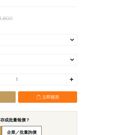
1,800
立即購買
庫存或批量報價？
企業／批量詢價