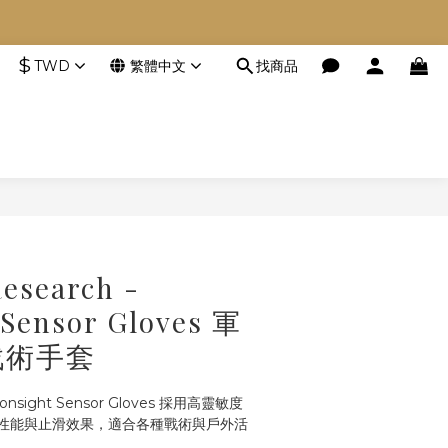
空等。
$
TWD
繁體中文
找商品
空等。
立即購買
esearch -
 Sensor Gloves 軍
戰術手套
Ironsight Sensor Gloves 採用高靈敏度
性能與止滑效果，適合各種戰術與戶外活