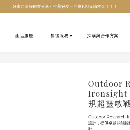
銷售，商品資訊及數量恐不即時，購買前可與小編確認現貨數量，以避免
好東西跟好朋友分享～推薦好友一同享100元購物金！！！
銷售，商品資訊及數量恐不即時，購買前可與小編確認現貨數量，以避免
Outdoor R
Ironsight
規超靈敏
Outdoor Research 
設計，提供卓越的觸控
動。