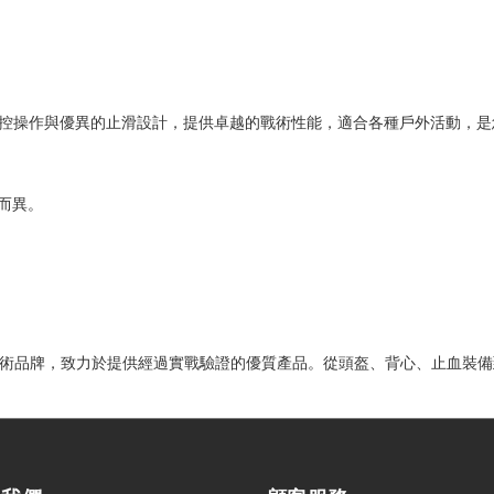
oves 結合高靈敏度觸控操作與優異的止滑設計，提供卓越的戰術性能，適合各種戶外活
而異。
多個國際戰術品牌，致力於提供經過實戰驗證的優質產品。從頭盔、背心、止血