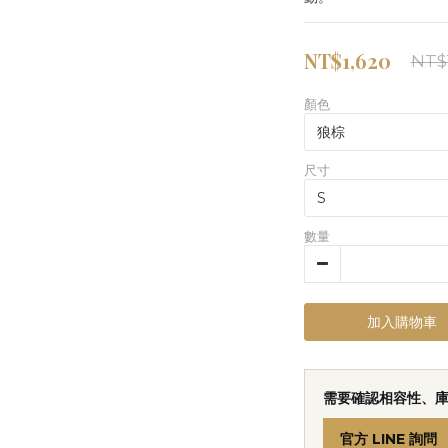
NT$1,620
NT$
顏色
尺寸
數量
加入購物車
需要確認相容性、
官方 LINE 詢問