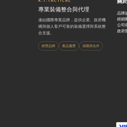
關
K.T.TACTICAL
專業裝備整合與代理
品牌
經銷
連結國際專業品牌，提供企業、政府機
公司
構與個人客戶可靠的裝備選擇與系統整
政府
合支援。
經營品牌
產品履歷
採購與合作