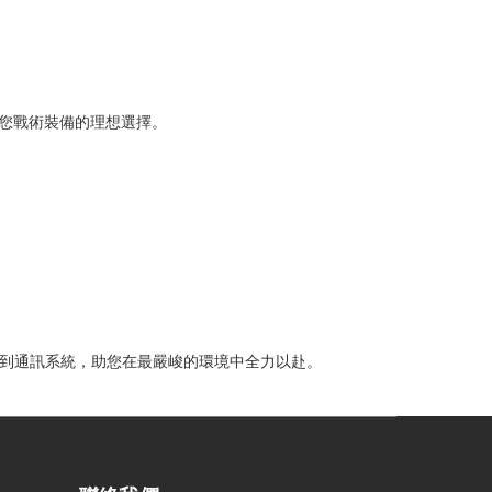
動，是您戰術裝備的理想選擇。
裝備到通訊系統，助您在最嚴峻的環境中全力以赴。