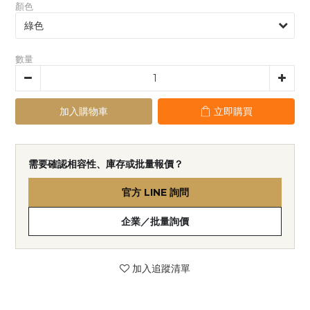
顏色
數量
加入購物車
立即購買
需要確認相容性、庫存或批量報價？
官方 LINE 詢問
企業／批量詢價
加入追蹤清單