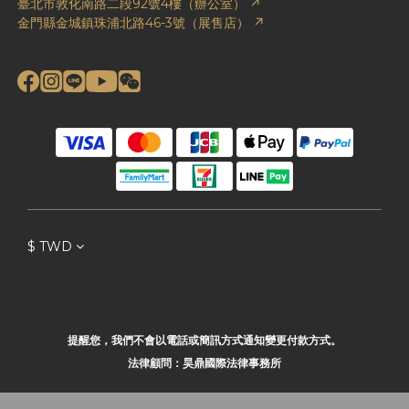
臺北市敦化南路二段92號4樓（辦公室） ↗
金門縣金城鎮珠浦北路46-3號（展售店） ↗
$
TWD
提醒您，我們不會以電話或簡訊方式通知變更付款方式。
法律顧問：昊鼎國際法律事務所