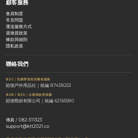
顧客服務
會員制度
常見問題
運送服務方式
退換貨政策
條款與細則
隱私政策
聯絡我們
B2C｜官網零售與消費者服務
鎧德戶外用品社｜統編 87438253
B2B / B2G｜企業與政府採購
鎧德戰術有限公司｜統編 62165580
傳真 / 082-311323
support@ktt2021.co