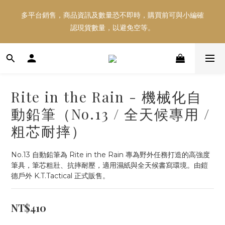
多平台銷售，商品資訊及數量恐不即時，購買前可與小編確
多平台銷售，商品資訊及數量恐不即時，購買前可與小編確
認現貨數量，以避免空等。
認現貨數量，以避免空等。
好東西跟好朋友分享～推薦好友一同享100元購物金！！！
Rite in the Rain - 機械化自
多平台銷售，商品資訊及數量恐不即時，購買前可與小編確
動鉛筆（No.13 / 全天候專用 /
認現貨數量，以避免空等。
粗芯耐摔）
No.13 自動鉛筆為 Rite in the Rain 專為野外任務打造的高強度
筆具，筆芯粗壯、抗摔耐壓，適用濕紙與全天候書寫環境。由鎧
德戶外 K.T.Tactical 正式販售。
NT$410