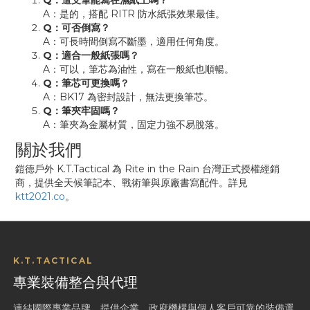
Q：這支筆能寫在濕紙上嗎？
A：是的，搭配 RITR 防水紙張效果最佳。
Q：可否倒寫？
A：可長時間倒寫不斷墨，適用任何角度。
Q：適合一般紙張嗎？
A：可以，筆芯為油性，寫在一般紙也順暢。
Q：筆芯可更換嗎？
A：BK17 為密封設計，無法更換筆芯。
Q：筆夾牢固嗎？
A：筆夾為金屬材質，固定力強不易脫落。
關於我們
鎧德戶外 K.T.Tactical 為 Rite in the Rain 台灣正式授權經銷
商，提供全天候筆記本、戰術筆與原廠書寫配件。詳見
ktt2021.co
。
K.T.TACTICAL
專業裝備整合與代理
連結國際專業品牌，提供企業、政府機構與個人客戶可靠的裝備選