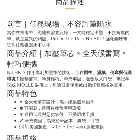
商品描述
前言｜任務現場，不容許筆斷水
當你在風雨中、泥地裡需要紀錄，一支能穩定出墨、不挑角度的
筆，就是差異的關鍵。Rite in the Rain No.BK17 強化鋼珠筆，
讓你任務書寫永不失手。
商品介紹｜加壓筆芯 × 全天候書寫 ×
輕巧便攜
No.BK17 採用專利加壓筆芯技術，可在
雨中、濕紙、倒寫與低溫
環境
中順暢書寫。筆身輕巧、筆夾牢固，適合放入口袋、筆記本
夾或 MOLLE 裝備上，無論日常使用或出勤任務都極為實用。
商品特色
✒ 全天候筆芯設計，濕手紙張照寫如常
⛔ 可倒寫，適用各種角度與環境
❄ 適用低溫與惡劣氣候，不受環境干擾
🖊 筆夾穩固，易夾於筆記本、胸袋、口袋
🇺🇸 美國製造，Rite in the Rain 原廠筆款
商品規格