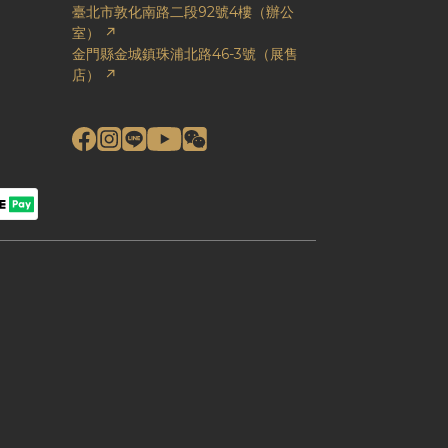
臺北市敦化南路二段92號4樓（辦公
室） ↗
金門縣金城鎮珠浦北路46-3號（展售
店） ↗