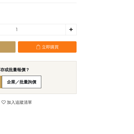
立即購買
庫存或批量報價？
企業／批量詢價
加入追蹤清單