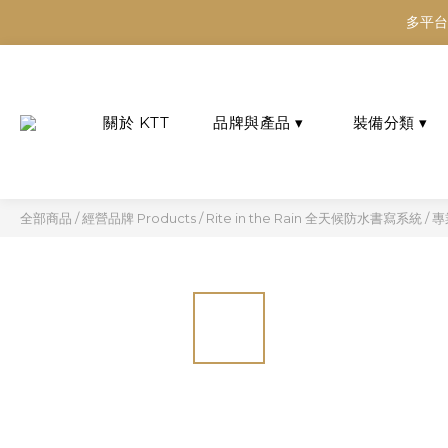
多平台
多平台
多平台
經營品牌
產品類別 Product
Products
Categories
全部商品
/
經營品牌 Products
/
Rite in the Rain 全天候防水書寫系統
/
專