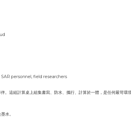
mud
, SAR personnel, field researchers
是最可靠的夥伴。這組計算桌上組集書寫、防水、攜行、計算於一體，是任何嚴
尖墨水。