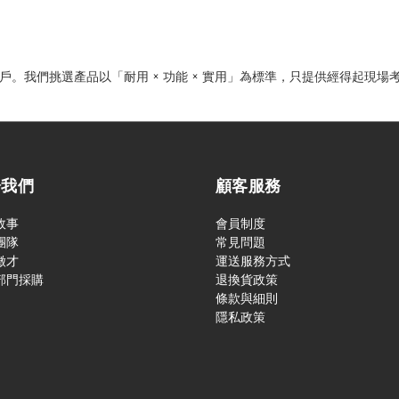
戰術用戶。我們挑選產品以「耐用 × 功能 × 實用」為標準，只提供經得起現
於我們
顧客服務
故事
會員制度
團隊
常見問題
徵才
運送服務方式
部門採購
退換貨政策
條款與細則
隱私政策