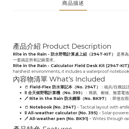
商品描述
產品介紹 Product Description
Rite in the Rain - 防水野戰計算桌上組（294T-KIT）
是專為
一套搞定所有記錄需求。
Rite in the Rain - Calculator Field Desk Kit (294T-KIT)
harshest environments, it includes a waterproof notebook,
內容物清單 What's Included
📒
Field-Flex 防水筆記本（No. 294T）
：砲兵/任務設
🖩
全天候野戰計算機（No. 395）
：簡易、耐候、無需電池
🖊️
Rite in the Rain 防水鋼筆（No. BK97）
：即使在雨
📒
Notebook (No. 294T)
– Tactical layout with artill
🖩
All-weather calculator (No. 395)
– Solar-powered,
🖊️
All-weather pen (No. BK91)
– Writes through rai