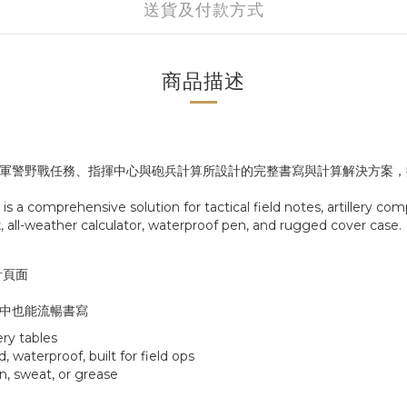
送貨及付款方式
商品描述
軍警野戰任務、指揮中心與砲兵計算所設計的完整書寫與計算解決方案，
is a comprehensive solution for tactical field notes, artillery c
 all-weather calculator, waterproof pen, and rugged cover case.
計頁面
中也能流暢書寫
ery tables
 waterproof, built for field ops
n, sweat, or grease