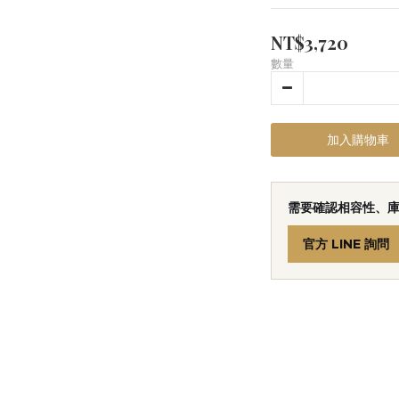
NT$3,720
數量
加入購物車
需要確認相容性、
官方 LINE 詢問