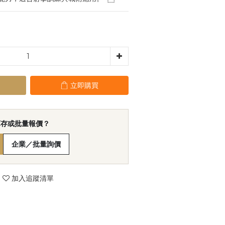
立即購買
庫存或批量報價？
企業／批量詢價
加入追蹤清單