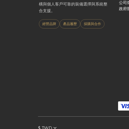
公司
構與個人客戶可靠的裝備選擇與系統整
政府
合支援。
經營品牌
產品履歷
採購與合作
$
TWD