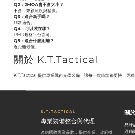
Q2：2MOA會不會太小？
不會，兼顧速度與精度。
Q3：適合新手嗎？
非常適合。
Q4：可以裝在哪？
RMR規格平台皆可。
Q5：適合什麼距離？
近距離最佳。
關於 K.T.Tactical
K.T.Tactical 提供專業戰術光學裝備，讓每一次瞄準都更快、更
關
K.T.TACTICAL
專業裝備整合與代理
品牌
經銷
連結國際專業品牌，提供企業、政府機