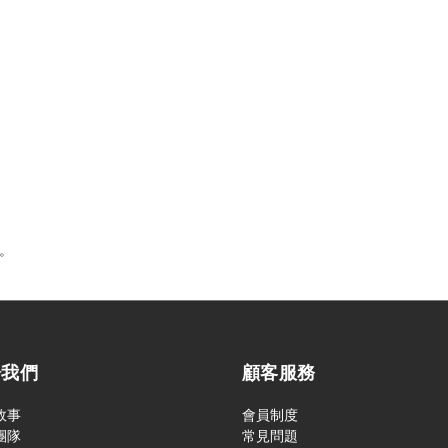
穩。
於我們
顧客服務
故事
會員制度
團隊
常見問題