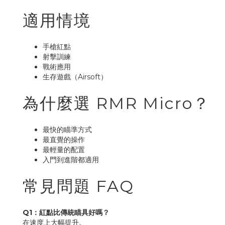
適用情境
手槍紅點
射擊訓練
戰術應用
生存遊戲（Airsoft）
為什麼選 RMR Micro？
最快的瞄準方式
最直覺的操作
最輕量的配置
入門到進階都適用
常見問題 FAQ
Q1：紅點比傳統瞄具好嗎？
在速度上大幅提升。