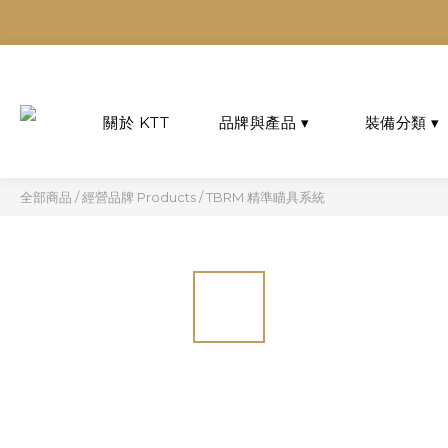
多平台
多平台
全部商品
/
經營品牌 Products
/
TBRM 精準瞄具系統