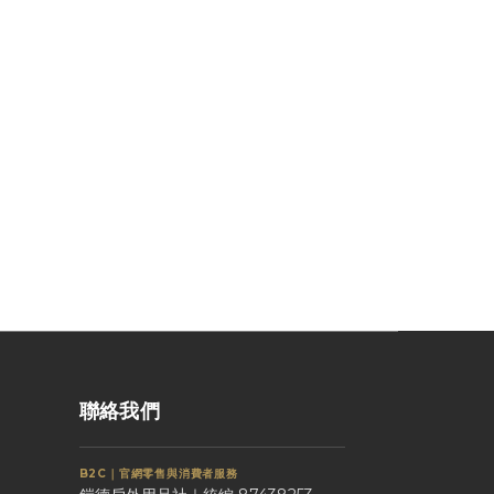
聯絡我們
B2C｜官網零售與消費者服務