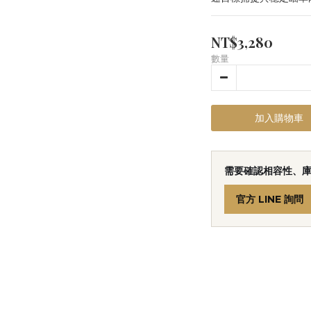
NT$3,280
數量
加入購物車
需要確認相容性、
官方 LINE 詢問