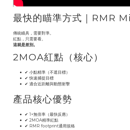
最快的瞄準方式｜RMR Mi
傳統瞄具，需要對準。
紅點，只需要看。
這就是差別。
2MOA紅點（核心）
✔ 小點精準（不遮目標）
✔ 快速捕捉目標
✔ 適合近距離與動態射擊
產品核心優勢
✔ 1×無倍率（最快反應）
✔ 2MOA精準紅點
✔ RMR footprint通用規格