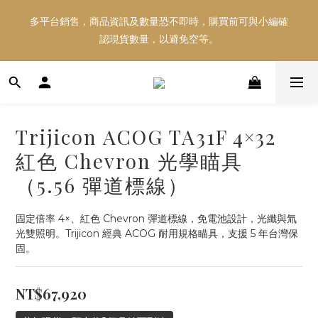
多平台銷售，商品資訊及數量恐不即時，購買前可與小編確
多平台銷售，商品資訊及數量恐不即時，購買前可與小編確
認現貨數量，以避免空等。
認現貨數量，以避免空等。
好東西跟好朋友分享～推薦好友一同享100元購物金！！！
Trijicon ACOG TA31F 4×32
多平台銷售，商品資訊及數量恐不即時，購買前可與小編確
紅色 Chevron 光學瞄具
認現貨數量，以避免空等。
（5.56 彈道標線）
固定倍率 4×、紅色 Chevron 彈道標線，免電池設計，光纖與氚
光雙照明。Trijicon 經典 ACOG 耐用規格瞄具，支援 5 年台灣保
固。
NT$67,920