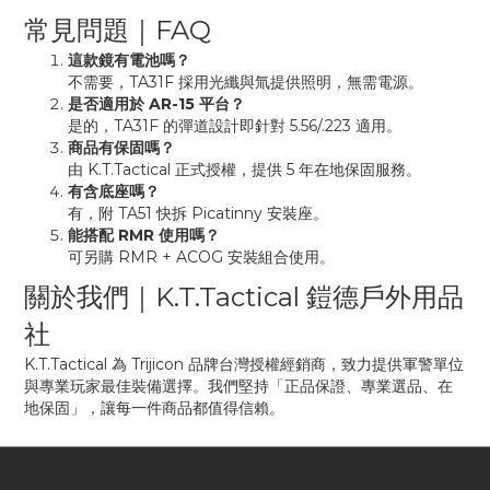
常見問題｜FAQ
這款鏡有電池嗎？
不需要，TA31F 採用光纖與氚提供照明，無需電源。
是否適用於 AR-15 平台？
是的，TA31F 的彈道設計即針對 5.56/.223 適用。
商品有保固嗎？
由 K.T.Tactical 正式授權，提供 5 年在地保固服務。
有含底座嗎？
有，附 TA51 快拆 Picatinny 安裝座。
能搭配 RMR 使用嗎？
可另購 RMR + ACOG 安裝組合使用。
關於我們｜K.T.Tactical 鎧德戶外用品
社
K.T.Tactical 為 Trijicon 品牌台灣授權經銷商，致力提供軍警單位
與專業玩家最佳裝備選擇。我們堅持「正品保證、專業選品、在
地保固」，讓每一件商品都值得信賴。