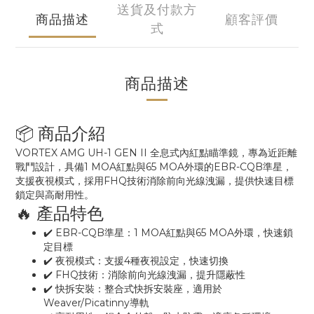
送貨及付款方
商品描述
顧客評價
式
商品描述
📦 商品介紹
VORTEX AMG UH-1 GEN II 全息式內紅點瞄準鏡，專為近距離
戰鬥設計，具備1 MOA紅點與65 MOA外環的EBR-CQB準星，
支援夜視模式，採用FHQ技術消除前向光線洩漏，提供快速目標
鎖定與高耐用性。
🔥 產品特色
✔️ EBR-CQB準星：1 MOA紅點與65 MOA外環，快速鎖
定目標
✔️ 夜視模式：支援4種夜視設定，快速切換
✔️ FHQ技術：消除前向光線洩漏，提升隱蔽性
✔️ 快拆安裝：整合式快拆安裝座，適用於
Weaver/Picatinny導軌