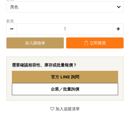
數量
加入購物車
立即購買
需要確認相容性、庫存或批量報價？
官方 LINE 詢問
企業／批量詢價
加入追蹤清單