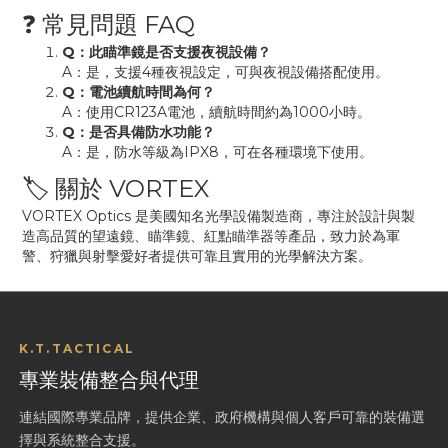
❓ 常見問題 FAQ
Q：此瞄準鏡是否支援夜視設備？
A：是，支援4種夜視設定，可與夜視設備搭配使用。
Q：電池續航時間為何？
A：使用CR123A電池，續航時間約為1000小時。
Q：是否具備防水功能？
A：是，防水等級為IPX8，可在各種環境下使用。
🏷 關於 VORTEX
VORTEX Optics 是美國知名光學設備製造商，專注於設計與製
造高品質的望遠鏡、瞄準鏡、紅點瞄準器等產品，致力於為軍
警、狩獵與射擊愛好者提供可靠且實用的光學解決方案。
K.T.TACTICAL
專業裝備整合與代理
連結國際專業品牌，提供企業、政府機構與個人客戶可靠的裝備選
擇與系統整合支援。