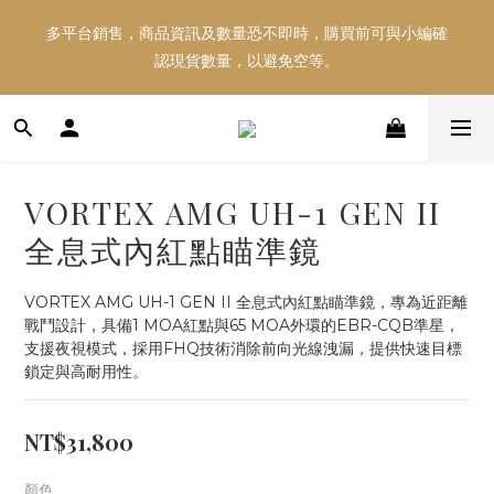
多平台銷售，商品資訊及數量恐不即時，購買前可與小編確
多平台銷售，商品資訊及數量恐不即時，購買前可與小編確
認現貨數量，以避免空等。
認現貨數量，以避免空等。
好東西跟好朋友分享～推薦好友一同享100元購物金！！！
VORTEX AMG UH-1 GEN II
多平台銷售，商品資訊及數量恐不即時，購買前可與小編確
全息式內紅點瞄準鏡
認現貨數量，以避免空等。
VORTEX AMG UH-1 GEN II 全息式內紅點瞄準鏡，專為近距離
戰鬥設計，具備1 MOA紅點與65 MOA外環的EBR-CQB準星，
支援夜視模式，採用FHQ技術消除前向光線洩漏，提供快速目標
鎖定與高耐用性。
NT$31,800
顏色