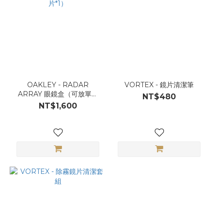
OAKLEY - RADAR
VORTEX - 鏡片清潔筆
ARRAY 眼鏡盒（可放單副
NT$480
射擊眼鏡 + 鏡片*1）
NT$1,600