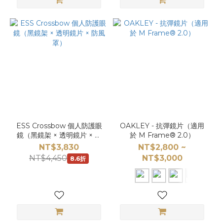
ESS Crossbow 個人防護眼
OAKLEY - 抗彈鏡片（適用
鏡（黑鏡架 × 透明鏡片 × 防
於 M Frame® 2.0）
風罩）
NT$3,830
NT$2,800 ~
NT$4,450
NT$3,000
8.6折