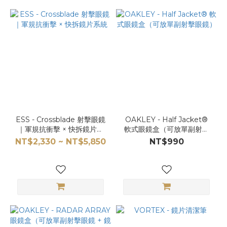
ESS - Crossblade 射擊眼鏡
OAKLEY - Half Jacket®
｜軍規抗衝擊 × 快拆鏡片系
軟式眼鏡盒（可放單副射擊
統
眼鏡）
NT$2,330 ~ NT$5,850
NT$990