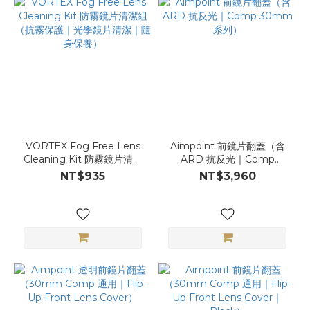
VORTEX Fog Free Lens
Aimpoint 前鏡片翻蓋（含
Cleaning Kit 防霧鏡片清潔
ARD 抗反光｜Comp
組（抗霧保護｜光學鏡片清
30mm 系列）
NT$935
NT$3,960
潔｜隨身保養）