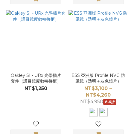
Oakley SI - URx 光學插片
ESS 亞洲版 Profile NVG 防
套件（護目鏡度數轉接框）
風鏡（透明＋灰色鏡片）
NT$1,250
NT$3,100 ~
NT$4,260
NT$4,950
8.6折