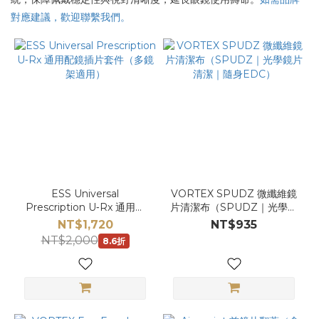
對應建議，歡迎聯繫我們。
ESS Universal
VORTEX SPUDZ 微纖維鏡
Prescription U‑Rx 通用配
片清潔布（SPUDZ｜光學鏡
鏡插片套件（多鏡架適用）
片清潔｜隨身EDC）
NT$1,720
NT$935
NT$2,000
8.6折