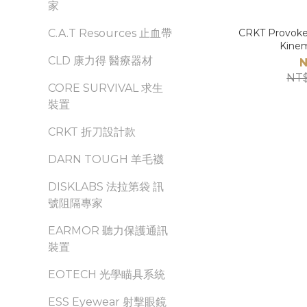
家
CRKT Provo
C.A.T Resources 止血帶
Kine
CLD 康力得 醫療器材
N
NT$
CORE SURVIVAL 求生
裝置
CRKT 折刀設計款
DARN TOUGH 羊毛襪
DISKLABS 法拉第袋 訊
號阻隔專家
EARMOR 聽力保護通訊
裝置
EOTECH 光學瞄具系統
ESS Eyewear 射擊眼鏡