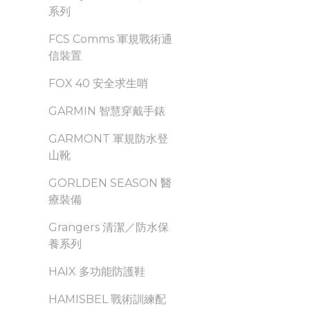
系列
FCS Comms 軍規戰術通
信裝置
FOX 40 安全求生哨
GARMIN 智慧穿戴手錶
GARMONT 軍規防水登
山靴
GORLDEN SEASON 醫
療裝備
Grangers 清潔／防水保
養系列
HAIX 多功能防護鞋
HAMISBEL 戰術訓練配