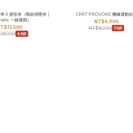
ke® X 變形斧（戰術摺疊斧 |
CRKT PROVOKE 機械運動
matic 一鍵展開）
NT$6,900
T$12,500
NT$9,200
7.5折
18,100
6.9折