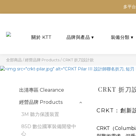
多平台
多平台
多平台
全部商品
/
經營品牌 Products
/
CRKT 折刀設計款
CRKT 折刀
出清專區 Clearance
經營品牌 Products
CRKT：創
3M 聽力保護裝置
85D 數位國軍裝備開發中
CRKT（Colum
心