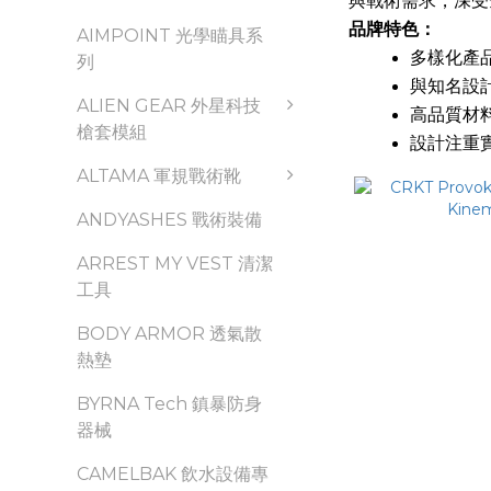
與戰術需求，深受
品牌特色：
AIMPOINT 光學瞄具系
多樣化產
列
與知名設
ALIEN GEAR 外星科技
高品質材
槍套模組
設計注重
ALTAMA 軍規戰術靴
ANDYASHES 戰術裝備
ARREST MY VEST 清潔
工具
BODY ARMOR 透氣散
熱墊
BYRNA Tech 鎮暴防身
器械
CAMELBAK 飲水設備專