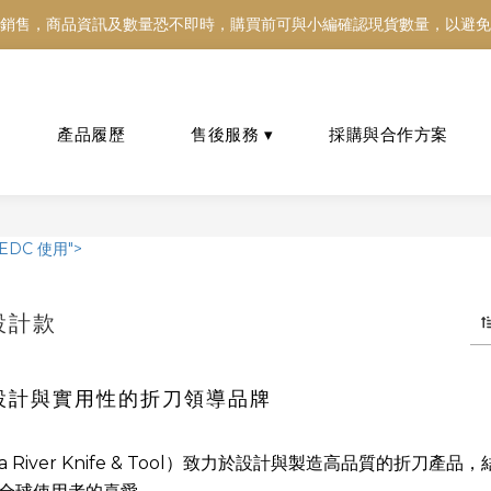
銷售，商品資訊及數量恐不即時，購買前可與小編確認現貨數量，以避免
銷售，商品資訊及數量恐不即時，購買前可與小編確認現貨數量，以避免
好東西跟好朋友分享～推薦好友一同享100元購物金！！！
銷售，商品資訊及數量恐不即時，購買前可與小編確認現貨數量，以避免
設計款
新設計與實用性的折刀領導品牌
bia River Knife & Tool）致力於設計與製造高品質