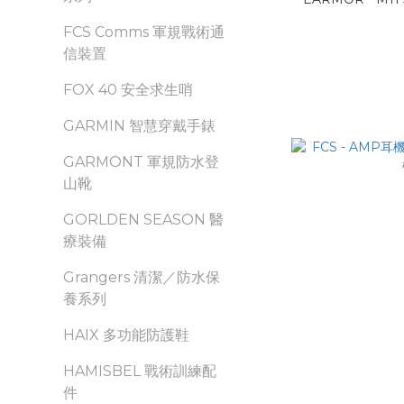
FCS Comms 軍規戰術通
信裝置
FOX 40 安全求生哨
GARMIN 智慧穿戴手錶
GARMONT 軍規防水登
山靴
GORLDEN SEASON 醫
療裝備
Grangers 清潔／防水保
養系列
HAIX 多功能防護鞋
HAMISBEL 戰術訓練配
件