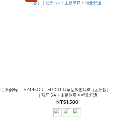
機（主動降噪
EARMOR - M300T 耳罩型戰術耳機（藍牙款）
｜藍牙 5.4 × 主動降噪 × 輕量舒適
NT$1,580