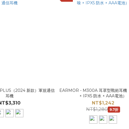
X PLUS（2024 新款）軍規通信
EARMOR - M300A 耳罩型戰術耳
耳機
× IPX5 防水 × AAA電池）
NT$3,310
NT$1,242
NT$1,280
9.7折