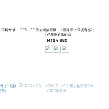
噪｜環境音感
FCS - FE 戰術通信耳機｜主動降噪 × 環境音感知
｜任務級通訊配備
NT$4,880