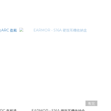
售完
ARC 盔戴適
EARMOR - S16A 硬殼耳機收納盒