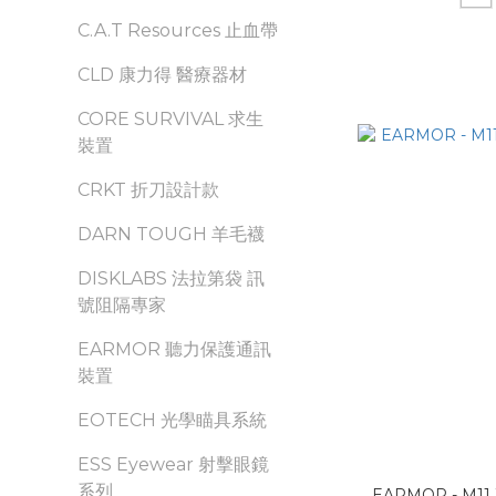
C.A.T Resources 止血帶
CLD 康力得 醫療器材
CORE SURVIVAL 求生
裝置
CRKT 折刀設計款
DARN TOUGH 羊毛襪
DISKLABS 法拉第袋 訊
號阻隔專家
EARMOR 聽力保護通訊
裝置
EOTECH 光學瞄具系統
ESS Eyewear 射擊眼鏡
系列
EARMOR - M