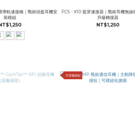
機專用導軌連接橋｜戰術頭盔耳機安
FCS - X10 藍芽連接器｜戰術耳機無
裝模組
升級轉接器
NT$1,250
NT$1,250
年度暢銷款