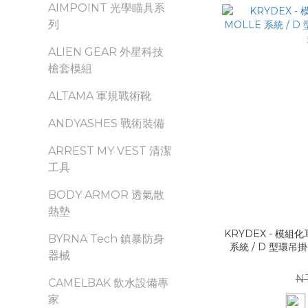
AIMPOINT 光學瞄具系
列
ALIEN GEAR 外星科技
槍套模組
ALTAMA 軍規戰術靴
ANDYASHES 戰術裝備
ARREST MY VEST 清潔
工具
BODY ARMOR 透氣散
熱墊
KRYDEX - 模組化
BYRNA Tech 鎮暴防身
系統 / D 型環吊
器械
N
CAMELBAK 飲水設備專
家