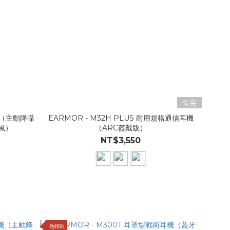
售完
耳機（主動降噪
EARMOR - M32H PLUS 耐用規格通信耳機
克風）
（ARC盔戴版）
NT$3,550
熱銷款