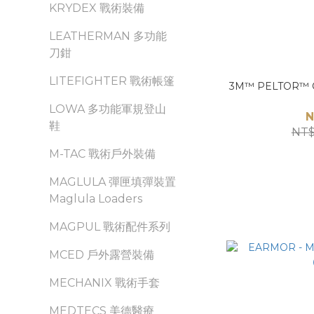
KRYDEX 戰術裝備
LEATHERMAN 多功能
刀鉗
LITEFIGHTER 戰術帳篷
3M™ PELTOR™
LOWA 多功能軍規登山
N
鞋
NT$
M-TAC 戰術戶外裝備
MAGLULA 彈匣填彈裝置
Maglula Loaders
MAGPUL 戰術配件系列
MCED 戶外露營裝備
MECHANIX 戰術手套
MEDTECS 美德醫療