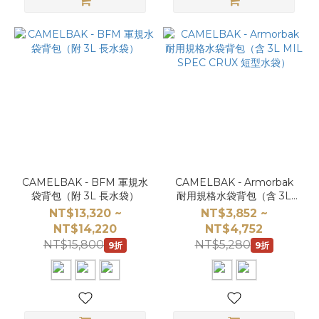
CAMELBAK - BFM 軍規水
CAMELBAK - Armorbak
袋背包（附 3L 長水袋）
耐用規格水袋背包（含 3L
MIL SPEC CRUX 短型水
NT$13,320 ~
NT$3,852 ~
袋）
NT$14,220
NT$4,752
NT$15,800
NT$5,280
9折
9折