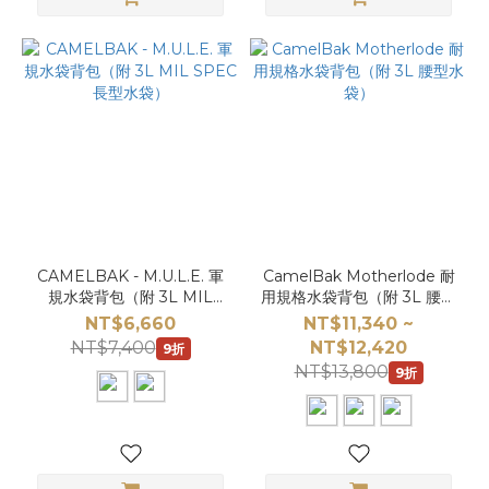
CAMELBAK - M.U.L.E. 軍
CamelBak Motherlode 耐
規水袋背包（附 3L MIL
用規格水袋背包（附 3L 腰型
SPEC 長型水袋）
水袋）
NT$6,660
NT$11,340 ~
NT$7,400
NT$12,420
9折
NT$13,800
9折