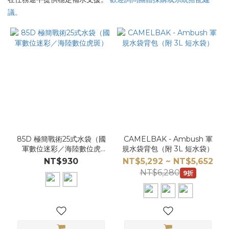
議。
85D 極簡戰術25式水袋（國
CAMELBAK - Ambush 軍
軍數位迷彩／海陸數位虎
規水袋背包（附 3L 短水袋）
斑）
NT$930
NT$5,292 ~ NT$5,652
NT$6,280
9折