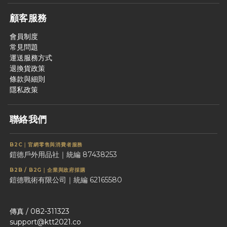
顧客服務
會員制度
常見問題
運送服務方式
退換貨政策
條款與細則
隱私政策
聯絡我們
B2C｜官網零售與消費者服務
鎧德戶外用品社｜統編 87438253
B2B / B2G｜企業與政府採購
鎧德戰術有限公司｜統編 62165580
傳真 / 082-311323
support@ktt2021.co