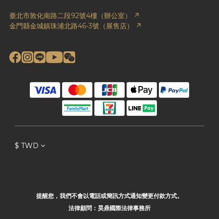
臺北市敦化南路二段92號4樓（辦公室） ↗
金門縣金城鎮珠浦北路46-3號（展售店） ↗
$
TWD
提醒您，我們不會以電話或簡訊方式通知變更付款方式。
法律顧問：昊鼎國際法律事務所