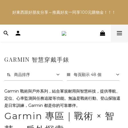
多平台銷售，商品資訊及數量恐不即時，購買前可與小編確
好東西跟好朋友分享～推薦好友一同享100元購物金！！！
認現貨數量，以避免空等。
多平台銷售，商品資訊及數量恐不即時，購買前可與小編確
認現貨數量，以避免空等。
GARMIN 智慧穿戴手錶
商品排序
每頁顯示 48 個
Garmin 戰術與戶外系列，結合軍規耐用與智慧科技，提供導航、
定位、心率監測與任務追蹤等功能。無論是戰術行動、登山探險還
是日常訓練，Garmin 都是你的可靠夥伴。
Garmin 專區｜戰術 × 智