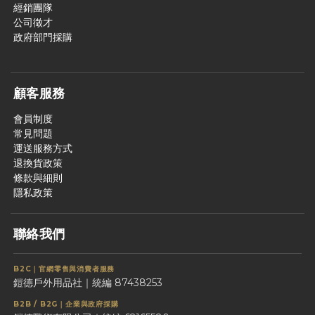
經銷團隊
公司徵才
政府部門採購
顧客服務
會員制度
常見問題
運送服務方式
退換貨政策
條款與細則
隱私政策
聯絡我們
B2C｜官網零售與消費者服務
鎧德戶外用品社｜統編 87438253
B2B / B2G｜企業與政府採購