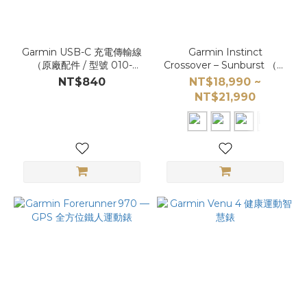
Garmin USB-C 充電傳輸線
Garmin Instinct
（原廠配件 / 型號 010-
Crossover – Sunburst （實
12496-15）｜原廠充電線
體指針）
NT$840
NT$18,990 ~
NT$21,990