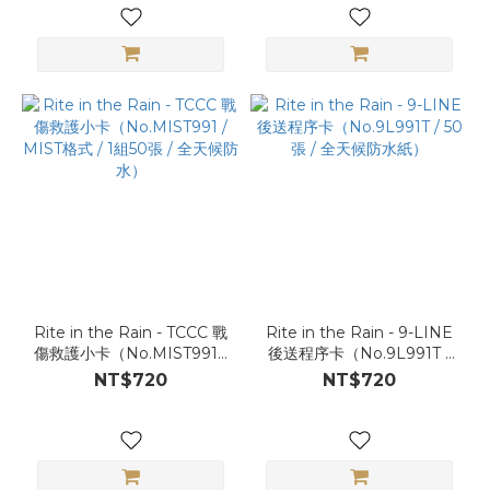
Rite in the Rain - TCCC 戰
Rite in the Rain - 9-LINE
傷救護小卡（No.MIST991 /
後送程序卡（No.9L991T /
MIST格式 / 1組50張 / 全天
50 張 / 全天候防水紙）
NT$720
NT$720
候防水）