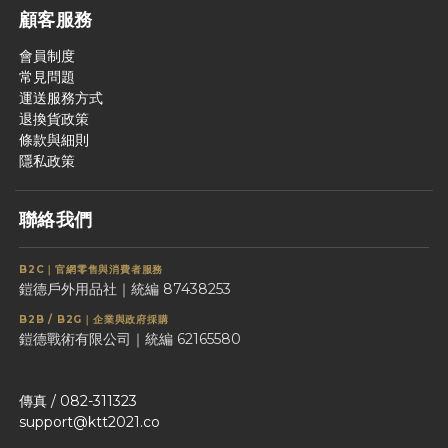
顧客服務
會員制度
常見問題
運送服務方式
退換貨政策
條款與細則
隱私政策
聯絡我們
B2C｜官網零售與消費者服務
鎧德戶外用品社｜統編 87438253
B2B / B2G｜企業與政府採購
鎧德戰術有限公司｜統編 62165580
傳真 / 082-311323
support@ktt2021.co