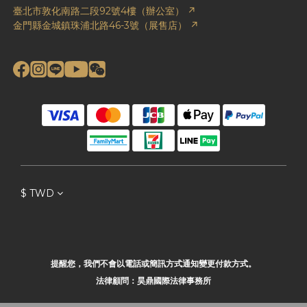
臺北市敦化南路二段92號4樓（辦公室） ↗
金門縣金城鎮珠浦北路46-3號（展售店） ↗
$
TWD
提醒您，我們不會以電話或簡訊方式通知變更付款方式。
法律顧問：昊鼎國際法律事務所