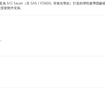
是為 SIG Sauer（含 SAS / P365XL 等無光學款）打造的彈性
或雷射附件安裝。
力。