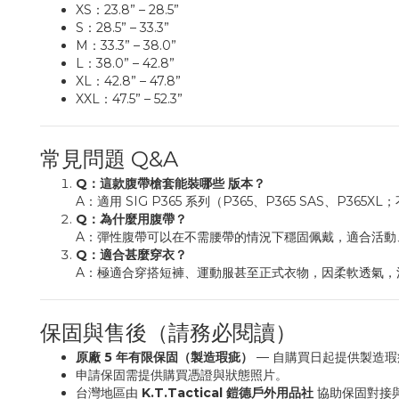
XS：23.8” – 28.5”
S：28.5” – 33.3”
M：33.3” – 38.0”
L：38.0” – 42.8”
XL：42.8” – 47.8”
XXL：47.5” – 52.3”
常見問題 Q&A
Q：這款腹帶槍套能裝哪些 版本？
A：適用 SIG P365 系列（P365、P365 SAS、P36
Q：為什麼用腹帶？
A：彈性腹帶可以在不需腰帶的情況下穩固佩戴，適合活
Q：適合甚麼穿衣？
A：極適合穿搭短褲、運動服甚至正式衣物，因柔軟透氣
保固與售後（請務必閱讀）
原廠 5 年有限保固（製造瑕疵）
— 自購買日起提供製造瑕疵保
申請保固需提供購買憑證與狀態照片。
台灣地區由
K.T.Tactical 鎧德戶外用品社
協助保固對接