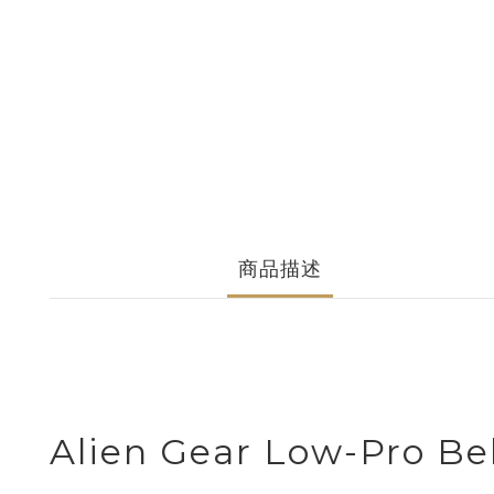
商品描述
Alien Gear Low-Pro Bel