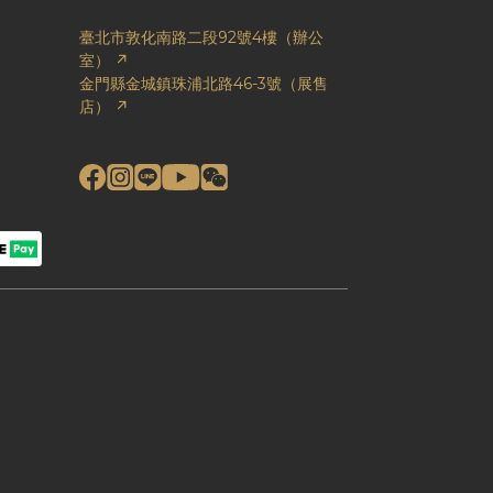
臺北市敦化南路二段92號4樓（辦公
室） ↗
金門縣金城鎮珠浦北路46-3號（展售
店） ↗