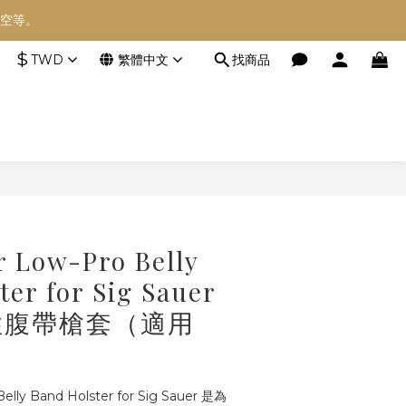
空等。
空等。
$
TWD
繁體中文
找商品
空等。
立即購買
r Low-Pro Belly
ter for Sig Sauer
性腹帶槍套（適用
Belly Band Holster for Sig Sauer 是為 