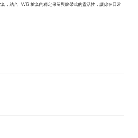
腹帶隱蔽槍套，結合 IWB 槍套的穩定保留與腹帶式的靈活性，讓你在日常