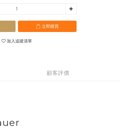
立即購買
加入追蹤清單
顧客評價
auer