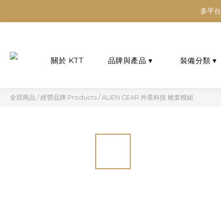
多平台
多平台
多平台
全部商品
/
經營品牌 Products
/
ALIEN GEAR 外星科技 槍套模組