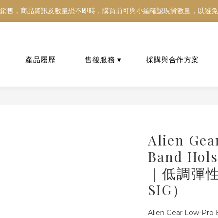
銷售，商品資訊及數量恐不即時，購買前可與小編確認現貨數量，以避免
銷售，商品資訊及數量恐不即時，購買前可與小編確認現貨數量，以避免
好東西跟好朋友分享～推薦好友一同享100元購物金！！！
銷售，商品資訊及數量恐不即時，購買前可與小編確認現貨數量，以避免
Alien Gea
Band Hols
｜低調彈
SIG）
Alien Gear Low-Pro 