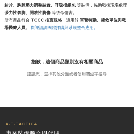
封片、胸腔壓力調整裝置、呼吸模組包
等裝備，協助戰術現場處理
張力性氣胸、開放性胸傷
等致命傷害。
所有產品符合
TCCC 推薦規格
，適用於
軍警特勤、搜救單位與戰
場醫療人員
。
歡迎諮詢團體採購與系統整合應用。
抱歉，這個商品類別沒有相關商品
建議您，選擇其他分類或者使用關鍵字搜尋
K.T.TACTICAL
專業裝備整合與代理