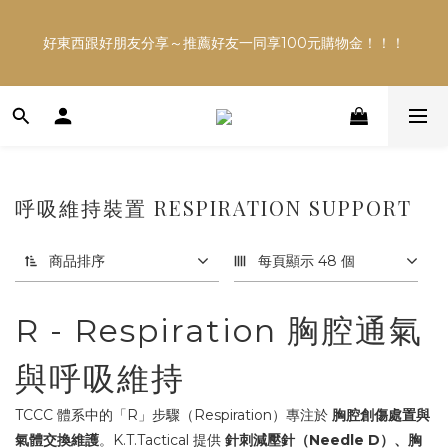
多平台銷售，商品資訊及數量恐不即時，購買前可與小編確
好東西跟好朋友分享～推薦好友一同享100元購物金！！！
認現貨數量，以避免空等。
多平台銷售，商品資訊及數量恐不即時，購買前可與小編確
認現貨數量，以避免空等。
呼吸維持裝置 RESPIRATION SUPPORT
商品排序
每頁顯示 48 個
R - Respiration 胸腔通氣
與呼吸維持
TCCC 體系中的「R」步驟（Respiration）專注於
胸腔創傷處置與
氣體交換維護
。K.T.Tactical 提供
針刺減壓針（Needle D）、胸