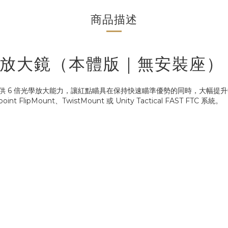
商品描述
1 六倍放大鏡（本體版｜無安裝座）
放大鏡模組，提供 6 倍光學放大能力，讓紅點瞄具在保持快速瞄準優勢的同時，大
FlipMount、TwistMount 或 Unity Tactical FAST FTC 系統。