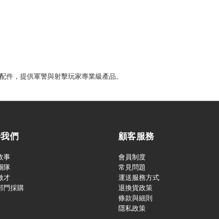
與射擊配件，提供軍警與射擊玩家專業級產品。
於我們
顧客服務
故事
會員制度
團隊
常見問題
徵才
運送服務方式
部門採購
退換貨政策
條款與細則
隱私政策