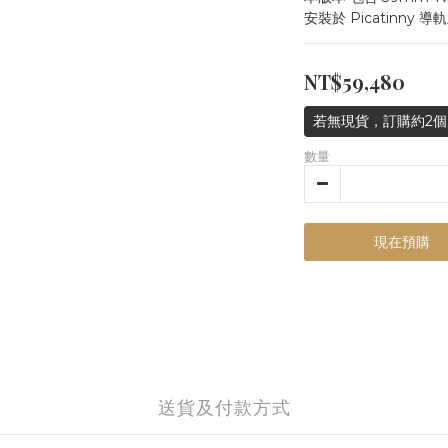
安裝於 Picatinny
NT$59,480
若無現貨，訂購約2個
數量
現在預購
送貨及付款方式