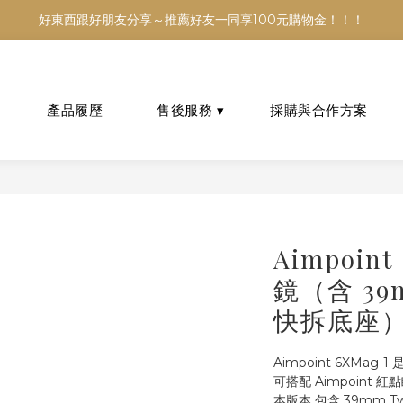
銷售，商品資訊及數量恐不即時，購買前可與小編確認現貨數量，以避免
好東西跟好朋友分享～推薦好友一同享100元購物金！！！
銷售，商品資訊及數量恐不即時，購買前可與小編確認現貨數量，以避免
Aimpoin
鏡（含 39m
快拆底座
Aimpoint 6XMag-
可搭配 Aimpoint
本版本 包含 39mm Tw