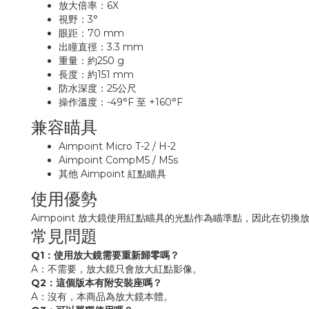
放大倍率：6X
視野：3°
眼距：70 mm
出瞳直徑：3.3 mm
重量：約250 g
長度：約151 mm
防水深度：25公尺
操作溫度：-49°F 至 +160°F
兼容瞄具
Aimpoint Micro T-2 / H-2
Aimpoint CompM5 / M5s
其他 Aimpoint 紅點瞄具
使用優勢
Aimpoint 放大鏡使用紅點瞄具的光點作為瞄準點，因此在
常見問題
Q1：使用放大鏡需要重新歸零嗎？
A：不需要，放大鏡只會放大紅點影像。
Q2：這個版本有附安裝座嗎？
A：沒有，本商品為放大鏡本體。