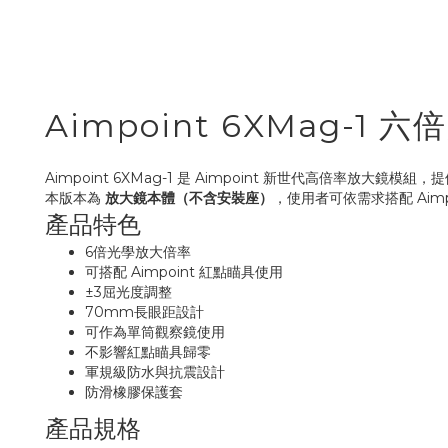
Aimpoint 6XMag-
Aimpoint 6XMag-1 是 Aimpoint 新世代高倍率
本版本為
放大鏡本體（不含安裝座）
，使用者可依需求搭配 Aimpoint 
產品特色
6倍光學放大倍率
可搭配 Aimpoint 紅點瞄具使用
±3屈光度調整
70mm長眼距設計
可作為單筒觀察鏡使用
不影響紅點瞄具歸零
軍規級防水與抗震設計
防滑橡膠保護套
產品規格