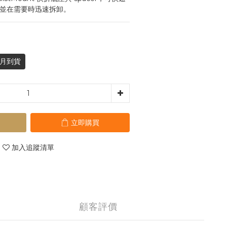
 導軌並在需要時迅速拆卸。
月到貨
立即購買
加入追蹤清單
顧客評價