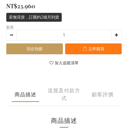
NT$23,960
若無現貨，訂購約2個月到貨
數量
現在預購
立即購買
加入追蹤清單
送貨及付款方
商品描述
顧客評價
式
商品描述