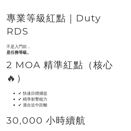
專業等級紅點｜Duty
RDS
不是入門款，
是任務等級。
2 MOA 精準紅點（核心
🔥）
✔ 快速目標捕捉
✔ 精準射擊能力
✔ 適合近中距離
30,000 小時續航