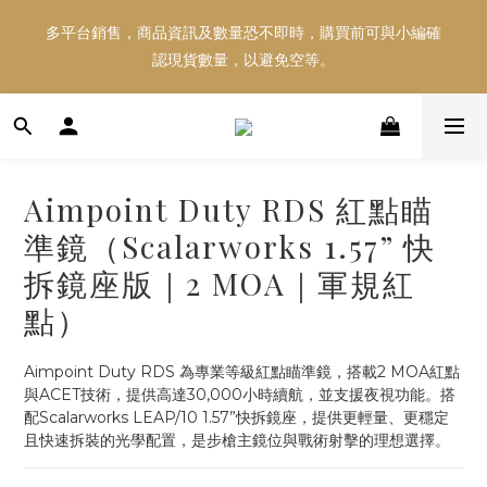
多平台銷售，商品資訊及數量恐不即時，購買前可與小編確
多平台銷售，商品資訊及數量恐不即時，購買前可與小編確
認現貨數量，以避免空等。
認現貨數量，以避免空等。
好東西跟好朋友分享～推薦好友一同享100元購物金！！！
Aimpoint Duty RDS 紅點瞄
多平台銷售，商品資訊及數量恐不即時，購買前可與小編確
準鏡（Scalarworks 1.57” 快
認現貨數量，以避免空等。
拆鏡座版｜2 MOA｜軍規紅
點）
Aimpoint Duty RDS 為專業等級紅點瞄準鏡，搭載2 MOA紅點
與ACET技術，提供高達30,000小時續航，並支援夜視功能。搭
配Scalarworks LEAP/10 1.57”快拆鏡座，提供更輕量、更穩定
且快速拆裝的光學配置，是步槍主鏡位與戰術射擊的理想選擇。