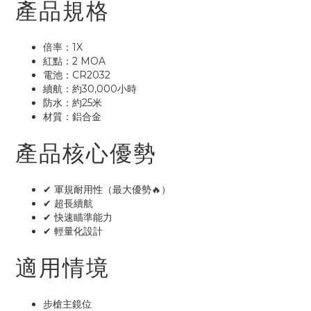
產品規格
倍率：1X
紅點：2 MOA
電池：CR2032
續航：約30,000小時
防水：約25米
材質：鋁合金
產品核心優勢
✔ 軍規耐用性（最大優勢🔥）
✔ 超長續航
✔ 快速瞄準能力
✔ 輕量化設計
適用情境
步槍主鏡位