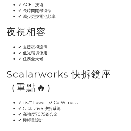
✔ ACET 技術
✔ 長時間開機待命
✔ 減少更換電池頻率
夜視相容
✔ 支援夜視設備
✔ 低光環境使用
✔ 任務全天候
Scalarworks 快拆鏡座
（重點🔥）
✔ 1.57” Lower 1/3 Co-Witness
✔ ClickDrive 快拆系統
✔ 高強度7075鋁合金
✔ 極輕量設計