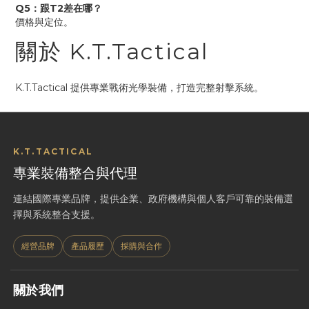
Q5：跟T2差在哪？
價格與定位。
關於 K.T.Tactical
K.T.Tactical 提供專業戰術光學裝備，打造完整射擊系統。
K.T.TACTICAL
專業裝備整合與代理
連結國際專業品牌，提供企業、政府機構與個人客戶可靠的裝備選
擇與系統整合支援。
經營品牌
產品履歷
採購與合作
關於我們