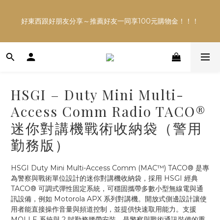
多平台銷售，商品資訊及數量恐不即時，購買前可與小編確
好東西跟好朋友分享～推薦好友一同享100元購物金！！！
認現貨數量，以避免空等。
多平台銷售，商品資訊及數量恐不即時，購買前可與小編確
認現貨數量，以避免空等。
HSGI – Duty Mini Multi-
Access Comm Radio TACO®
迷你對講機戰術收納袋（警用
勤務版）
HSGI Duty Mini Multi-Access Comm (MAC™) TACO® 是專
為警察與戰術單位設計的迷你對講機收納袋，採用 HSGI 經典 
TACO® 可調式彈性固定系統，可穩固攜帶多數小型無線電與通
訊設備，例如 Motorola APX 系列對講機。開放式側邊設計讓使
用者能直接操作音量與頻道控制，並提供快速取用能力。支援 
MOLLE 系統與 2 吋勤務腰帶安裝，是警察與戰術通訊裝備的重