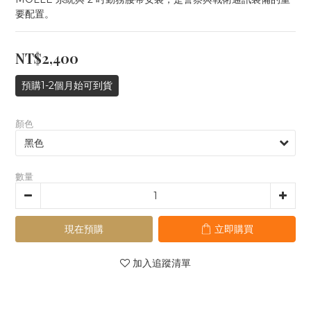
要配置。
NT$2,400
預購1-2個月始可到貨
顏色
數量
現在預購
立即購買
加入追蹤清單