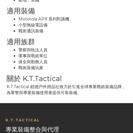
產地：美國
適用裝備
Motorola APX 系列對講機
小型無線電設備
戰術通訊裝備
適用族群
警察與執法人員
軍事與戰術單位
保全與勤務人員
戰術裝備玩家
關於 K.T.Tactical
K.T.Tactical 鎧德戶外用品社致力於引進全球專業戰術裝備品牌，
為軍警與專業裝備使用者提供可靠裝備。
K.T.TACTICAL
專業裝備整合與代理