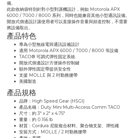
備。
此款收納袋特別針對小型對講機設計，例如 Motorola APX
6000 / 7000 / 8000 系列，同時也能兼容其他小型通訊設備。
開放式側邊設計讓使用者可以直接操作音量與頻道控制，不需要
將設備取出。
產品特色
專為小型無線電與通訊設備設計
適用 Motorola APX 6000 / 7000 / 8000 等設備
TACO® 可調式彈性固定系統
開放式側邊設計方便操作控制鍵
額外彈性固定帶提供安全性
支援 MOLLE 與 2 吋勤務腰帶
美國製造
產品規格
品牌：High Speed Gear (HSGI)
產品名稱：Duty Mini Multi-Access Comm TACO
尺寸：約 3" x 2" x 4.75"
重量：約 0.156 lb
材質：Cordura 尼龍複合材料、聚合物支架、彈性繩
安裝方式：MOLLE / 2 吋勤務腰帶