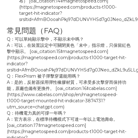
布） [oai_citation:14‡magnetospeed.com]
(https://magnetospeed.com/products-t1000-
target-hit-indicator?
srsltid=AfmBOooahPkj97dDUNVYHSd7g0JNeo_dZkL9
常見問題（FAQ）
Q：可以單純顯示擊中，不顯示未中嗎？
A：可以，在裝置設定中可關閉黃色「未中」指示燈，只保留紅色
擊中顯示。 [oai_citation:15‡magnetospeed.com]
(https://magnetospeed.com/products-t1000-target-hit-
indicator?
srsltid=AfmBOooahPkj97dDUNVYHSd7g0JNeo_dZkL9u5LLg
Q：FlexPrism 被子彈擊穿還能用嗎？
A：是的，反射器採用彈性橡膠材質，可承受多次擊穿而保持功
能，原廠也備有更換件。 [oai_citation:16‡cabelas.com]
(https://www.cabelas.com/shop/en/magnetospeed-
t1000-target-mounted-hit-indicator-3874731?
utm_source=chatgpt.com)
Q：待機電力真的可撐一年嗎？
A：官方表示，在標準待機模式下可達一年以上電池壽命。
[oai_citation:17‡magnetospeed.com]
(https://magnetospeed.com/products-t1000-target-hit-
indicator?