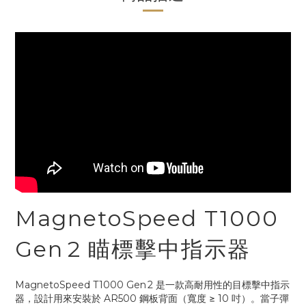
MagnetoSpeed T1000
Gen 2 瞄標擊中指示器
MagnetoSpeed T1000 Gen 2 是一款高耐用性的目標擊中指示
器，設計用來安裝於 AR500 鋼板背面（寬度 ≥ 10 吋）。當子彈