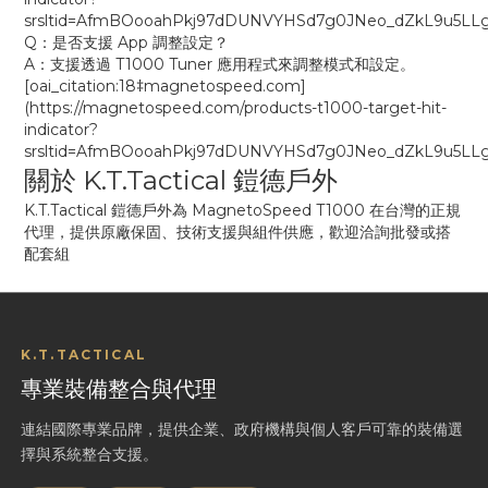
srsltid=AfmBOooahPkj97dDUNVYHSd7g0JNeo_dZkL9u5LLg
Q：是否支援 App 調整設定？
A：支援透過 T1000 Tuner 應用程式來調整模式和設定。
[oai_citation:18‡magnetospeed.com]
(https://magnetospeed.com/products-t1000-target-hit-
indicator?
srsltid=AfmBOooahPkj97dDUNVYHSd7g0JNeo_dZkL9u5LLg
關於 K.T.Tactical 鎧德戶外
K.T.Tactical 鎧德戶外為 MagnetoSpeed T1000 在台灣的正規
代理，提供原廠保固、技術支援與組件供應，歡迎洽詢批發或搭
配套組
K.T.TACTICAL
專業裝備整合與代理
連結國際專業品牌，提供企業、政府機構與個人客戶可靠的裝備選
擇與系統整合支援。