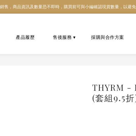
銷售，商品資訊及數量恐不即時，購買前可與小編確認現貨數量，以避免
銷售，商品資訊及數量恐不即時，購買前可與小編確認現貨數量，以避免
好東西跟好朋友分享～推薦好友一同享100元購物金！！！
銷售，商品資訊及數量恐不即時，購買前可與小編確認現貨數量，以避免
THYRM -
(套組9.5折