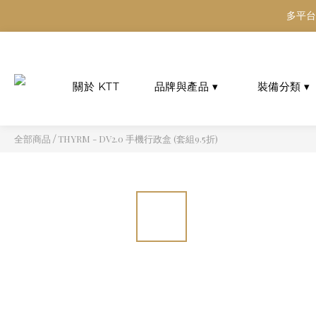
多平台
多平台
多平台
THYRM - DV2.0 手機行政盒 (套組9.5折)
全部商品
/