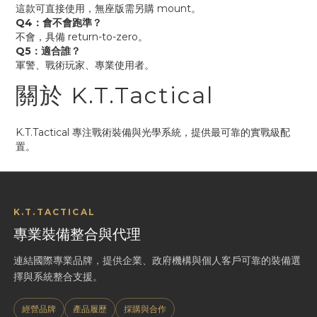
這款可直接使用，無座版需另購 mount。
Q4：會不會跑準？
不會，具備 return-to-zero。
Q5：適合誰？
軍警、戰術玩家、專業使用者。
關於 K.T.Tactical
K.T.Tactical 專注戰術裝備與光學系統，提供最可靠的實戰級配
置。
K.T.TACTICAL
專業裝備整合與代理
連結國際專業品牌，提供企業、政府機構與個人客戶可靠的裝備選
擇與系統整合支援。
經營品牌
產品履歷
採購與合作