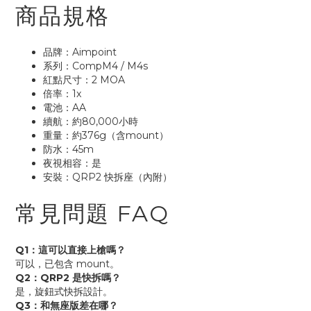
商品規格
品牌：Aimpoint
系列：CompM4 / M4s
紅點尺寸：2 MOA
倍率：1x
電池：AA
續航：約80,000小時
重量：約376g（含mount）
防水：45m
夜視相容：是
安裝：QRP2 快拆座（內附）
常見問題 FAQ
Q1：這可以直接上槍嗎？
可以，已包含 mount。
Q2：QRP2 是快拆嗎？
是，旋鈕式快拆設計。
Q3：和無座版差在哪？