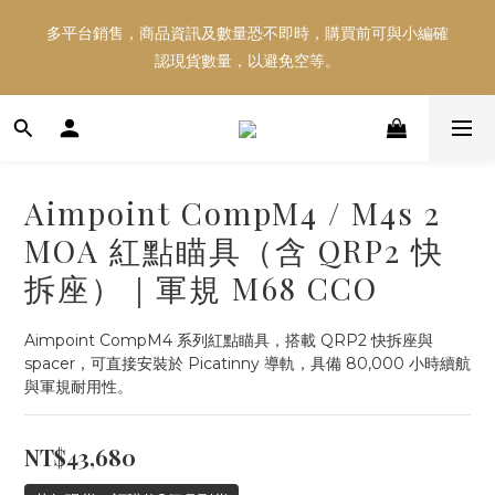
多平台銷售，商品資訊及數量恐不即時，購買前可與小編確
多平台銷售，商品資訊及數量恐不即時，購買前可與小編確
認現貨數量，以避免空等。
認現貨數量，以避免空等。
好東西跟好朋友分享～推薦好友一同享100元購物金！！！
Aimpoint CompM4 / M4s 2
多平台銷售，商品資訊及數量恐不即時，購買前可與小編確
MOA 紅點瞄具（含 QRP2 快
認現貨數量，以避免空等。
拆座）｜軍規 M68 CCO
Aimpoint CompM4 系列紅點瞄具，搭載 QRP2 快拆座與 
spacer，可直接安裝於 Picatinny 導軌，具備 80,000 小時續航
與軍規耐用性。
NT$43,680