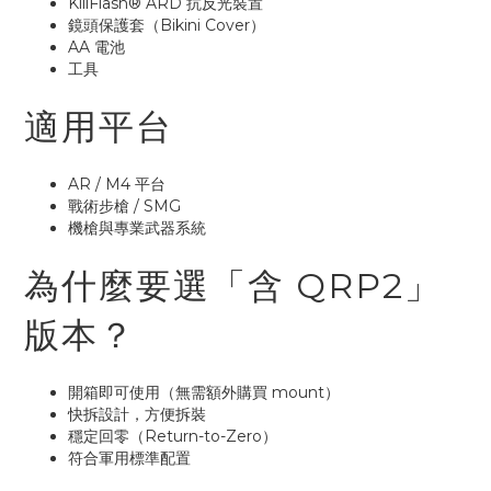
KillFlash® ARD 抗反光裝置
鏡頭保護套（Bikini Cover）
AA 電池
工具
適用平台
AR / M4 平台
戰術步槍 / SMG
機槍與專業武器系統
為什麼要選「含 QRP2」
版本？
開箱即可使用（無需額外購買 mount）
快拆設計，方便拆裝
穩定回零（Return-to-Zero）
符合軍用標準配置