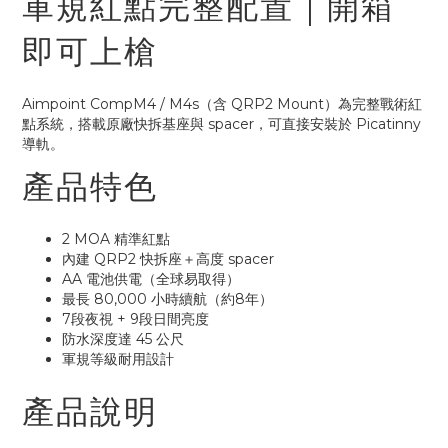
軍規紅點完整配置｜開箱
即可上槍
Aimpoint CompM4 / M4s（含 QRP2 Mount）為完整戰術紅
點系統，搭載原廠快拆基座與 spacer，可直接安裝於 Picatinny
導軌。
產品特色
2 MOA 精準紅點
內建 QRP2 快拆座＋高度 spacer
AA 電池供電（全球易取得）
最長 80,000 小時續航（約8年）
7段夜視 + 9段日間亮度
防水深度達 45 公尺
軍規等級耐用設計
產品說明